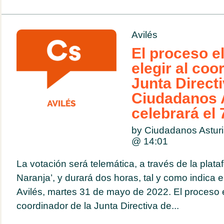
Avilés
El proceso e
elegir al coo
Junta Direct
Ciudadanos A
celebrará el 
by Ciudadanos Astur
@
14:01
La votación será telemática, a través de la plat
Naranja’, y durará dos horas, tal y como indica
Avilés, martes 31 de mayo de 2022. El proceso el
coordinador de la Junta Directiva de...