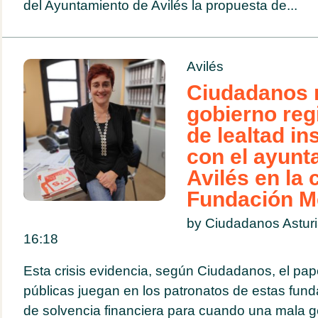
del Ayuntamiento de Avilés la propuesta de...
Avilés
Ciudadanos 
gobierno regi
de lealtad in
con el ayunt
Avilés en la c
Fundación M
by Ciudadanos Astur
16:18
Esta crisis evidencia, según Ciudadanos, el pap
públicas juegan en los patronatos de estas fun
de solvencia financiera para cuando una mala ge