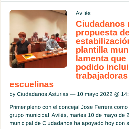
Avilés
Ciudadanos r
propuesta d
estabilizació
plantilla mun
lamenta que
podido inclui
trabajadoras
escuelinas
by Ciudadanos Asturias — 10 mayo 2022 @
14
Primer pleno con el concejal Jose Ferrera como
grupo municipal Avilés, martes 10 de mayo de 2
municipal de Ciudadanos ha apoyado hoy con su