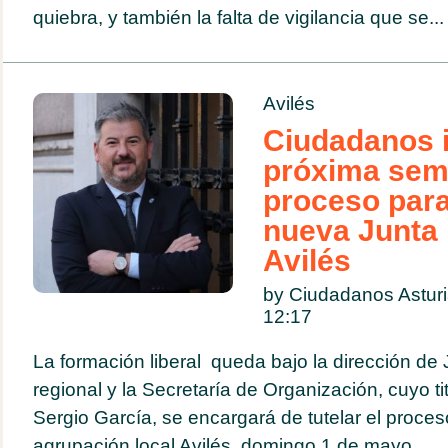
quiebra, y también la falta de vigilancia que se...
Avilés
Ciudadanos i
próxima sem
proceso para
nueva Junta 
Avilés
by Ciudadanos Astur
12:17
La formación liberal queda bajo la dirección de 
regional y la Secretaría de Organización, cuyo ti
Sergio García, se encargará de tutelar el proce
agrupación local Avilés, domingo 1 de mayo...