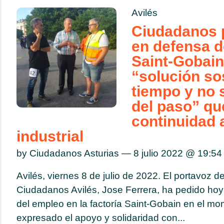
Avilés
Ciudadanos 
en defensa d
Saint-Gobain
“solución so
tiempo y no s
del paso” qu
continuidad 
industrial
by Ciudadanos Asturias — 8 julio 2022 @
19:54
Avilés, viernes 8 de julio de 2022. El portavoz d
Ciudadanos Avilés, Jose Ferrera, ha pedido ho
del empleo en la factoría Saint-Gobain en el m
expresado el apoyo y solidaridad con...