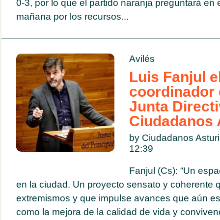
0-3, por lo que el partido naranja preguntará en
mañana por los recursos...
Avilés
Luis Fanjul e
coordinador 
Junta Direct
Ciudadanos 
by Ciudadanos Astur
12:39
Fanjul (Cs): “Un espa
en la ciudad. Un proyecto sensato y coherente q
extremismos y que impulse avances que aún est
como la mejora de la calidad de vida y convivenc