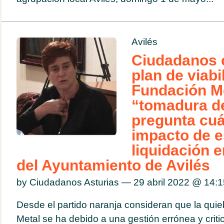
Avilés
Ciudadanos c
plan de viabi
Fundación Me
“tomadura de
pregunta cuál
impacto de e
liquidación e
del Ayuntamiento de Avilés
by Ciudadanos Asturias — 29 abril 2022 @
14:1
Desde el partido naranja consideran que la qui
Metal se ha debido a una gestión errónea y crit