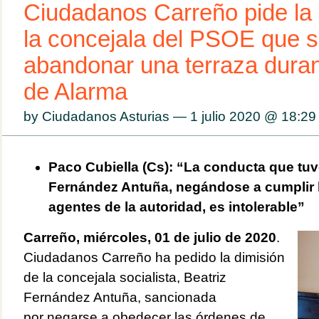
Ciudadanos Carreño pide la 
la concejala del PSOE que 
abandonar una terraza duran
de Alarma
by Ciudadanos Asturias — 1 julio 2020 @
18:29
Paco Cubiella (Cs): “La conducta que tuvo
Fernández Antuña, negándose a cumplir 
agentes de la autoridad, es intolerable”
Carreño, miércoles, 01 de julio de 2020
.
Ciudadanos Carreño ha pedido la dimisión
de la concejala socialista, Beatriz
Fernández Antuña, sancionada
por negarse a obedecer las órdenes de