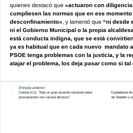
quienes destacó que
«actuaron con diligencia
cumpliesen las normas que en ese momento 
desconfinamiento»
, y lamentó que
“ni desde 
ni el Gobierno Municipal o la propia alcald
está conducta indigna, que se
está convirtie
ya es habitual que en cada nuevo mandato a
PSOE tenga problemas con la justicia, y la r
atajar el problema, los deja pasar como si tal
Entrada anterior
Cuesta (Cs): “Solo un gran acuerdo nacional sobre
Ciudadanos Avil
presupuestos nos sacará del pozo”
de Sepides y pi