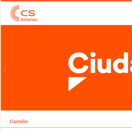
Carreño