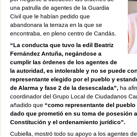
una patrulla de agentes de la Guardia
Civil que le habían pedido que
abandonara la terraza en la que se
encontraba, en pleno centro de Candás.
“La conducta que tuvo la edil Beatriz
Fernández Antuña, negándose a
cumplir las órdenes de los agentes de
la autoridad, es intolerable y no se puede co
representante elegido por el pueblo y estan
de Alarma y fase 2 de la desescalada”,
ha afi
coordinador del Grupo Local de Ciudadanos Car
añadido que
“como representante del pueblo t
dado que prometió en su toma de posesión ac
Constitución y el ordenamiento jurídico”.
Cubiella, mostró todo su apoyo a los agentes de 