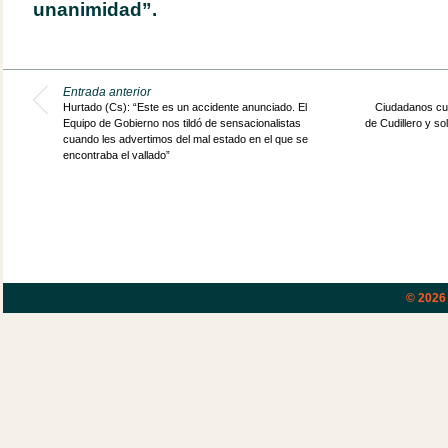
unanimidad”.
Entrada anterior
Hurtado (Cs): “Este es un accidente anunciado. El
Ciudadanos cue
Equipo de Gobierno nos tildó de sensacionalistas
de Cudillero y sol
cuando les advertimos del mal estado en el que se
encontraba el vallado”
© 202