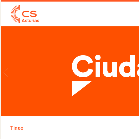
Tineo