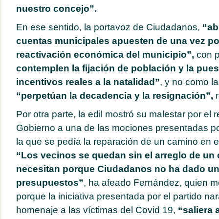
nuestro concejo”.
En ese sentido, la portavoz de Ciudadanos,
“ab
cuentas municipales apuesten de una vez por
reactivación económica del municipio”,
con p
contemplen la fijación de población y la pue
incentivos reales a la natalidad”
, y no como l
“perpetúan la decadencia y la resignación”,
Por otra parte, la edil mostró su malestar por el
Gobierno a una de las mociones presentadas por 
la que se pedía la reparación de un camino en 
“Los vecinos se quedan sin el arreglo de un
necesitan porque Ciudadanos no ha dado un 
presupuestos”
, ha afeado Fernández, quien mo
porque la iniciativa presentada por el partido na
homenaje a las víctimas del Covid 19,
“saliera 