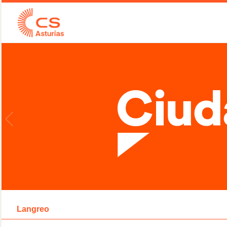
Langreo