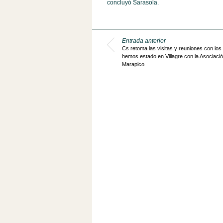
concluyó Sarasola.
Entrada anterior
Cs retoma las visitas y reuniones con los
hemos estado en Villagre con la Asociaci
Marapico