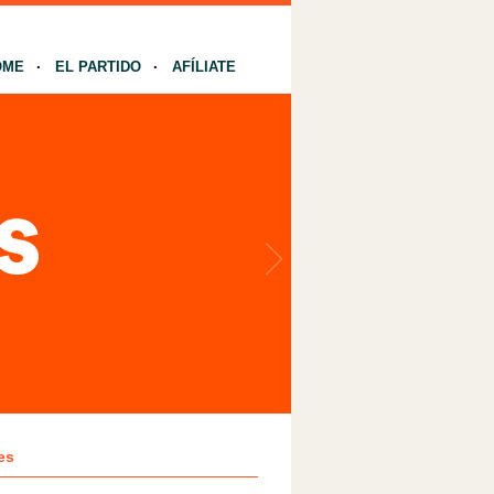
OME
EL PARTIDO
AFÍLIATE
es