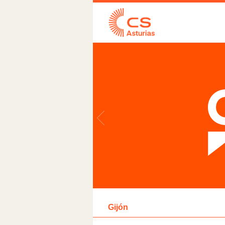
Gijón