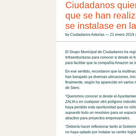
Ciudadanos quier
que se han reali
se instalase en l
by Ciudadanos Asturias — 21 enero 2019
El Grupo Municipal de Ciudadanos ha regis
Infraestructuras para conocer si desde el 
para facilitar que la compañía Amazon se i
En ese sentido, recordaron que la multinac
han barajado ya diversas ubicaciones, inic
finalmente, según ha aparecido en varios 
de Siero.
“Queremos conocer si desde el Ayuntamient
ZALIA o en cualquier otro polígono indust
haya perdido esta oportunidad que no sól
supuesto todo un revulsivo para un espacio
atractivo para proyectos empresariales.
“Debería hacer reflexionar tanto al Gobie
no haya optado por instalar su centro logís