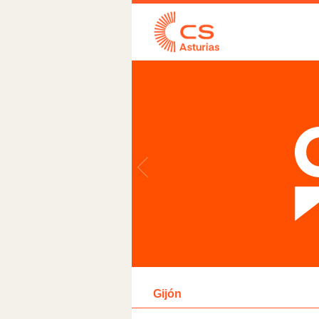
Gijón