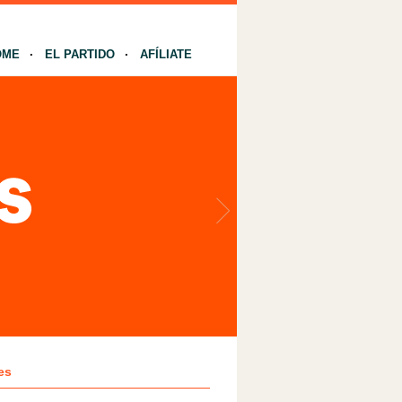
OME
EL PARTIDO
AFÍLIATE
es