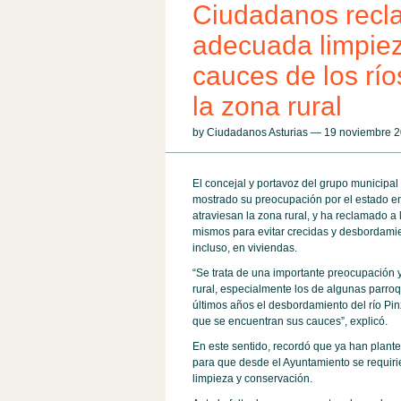
Ciudadanos recl
adecuada limpiez
cauces de los río
la zona rural
by Ciudadanos Asturias — 19 noviembre
El concejal y portavoz del grupo municipa
mostrado su preocupación por el estado en 
atraviesan la zona rural, y ha reclamado 
mismos para evitar crecidas y desbordamien
incluso, en viviendas.
“Se trata de una importante preocupación
rural, especialmente los de algunas parro
últimos años el desbordamiento del río Pin
que se encuentran sus cauces”, explicó.
En este sentido, recordó que ya han plant
para que desde el Ayuntamiento se requirie
limpieza y conservación.