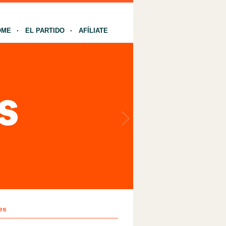
OME
EL PARTIDO
AFÍLIATE
es