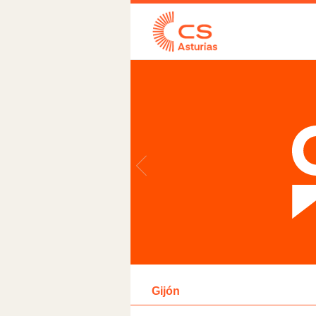
Gijón