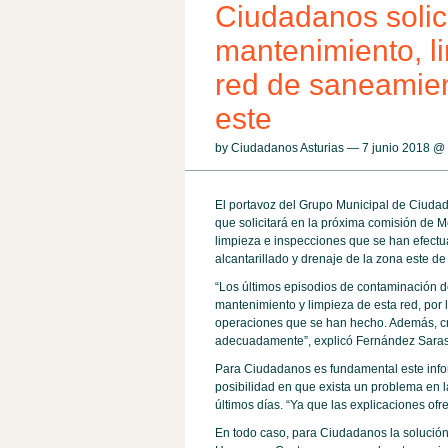
Ciudadanos solici
mantenimiento, l
red de saneamien
este
by Ciudadanos Asturias — 7 junio 2018 @
El portavoz del Grupo Municipal de Ciuda
que solicitará en la próxima comisión de 
limpieza e inspecciones que se han efectu
alcantarillado y drenaje de la zona este de 
“Los últimos episodios de contaminación d
mantenimiento y limpieza de esta red, por 
operaciones que se han hecho. Además, c
adecuadamente”, explicó Fernández Saras
Para Ciudadanos es fundamental este info
posibilidad en que exista un problema en 
últimos días. “Ya que las explicaciones ofr
En todo caso, para Ciudadanos la solución 