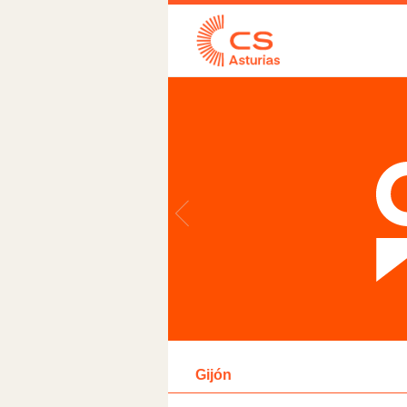
Gijón