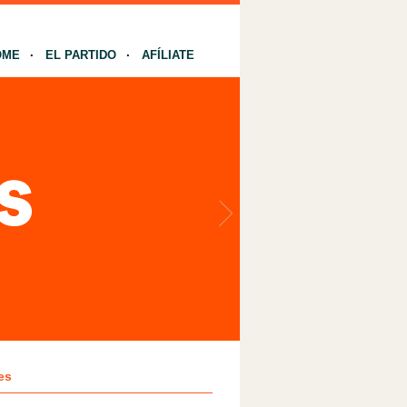
OME
EL PARTIDO
AFÍLIATE
es