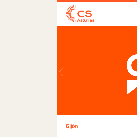
Gijón