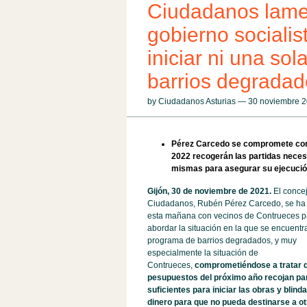
Ciudadanos lame
gobierno socialis
iniciar ni una so
barrios degradad
by Ciudadanos Asturias — 30 noviembre
Pérez Carcedo se compromete con 
2022 recogerán las partidas necesar
mismas para asegurar su ejecució
Gijón, 30 de noviembre de 2021.
El concej
Ciudadanos, Rubén Pérez Carcedo, se ha
esta mañana con vecinos de Contrueces p
abordar la situación en la que se encuentra
programa de barrios degradados, y muy
especialmente la situación de
Contrueces,
comprometiéndose a tratar q
pesupuestos del próximo año recojan pa
suficientes para iniciar las obras y blinda
dinero para que no pueda destinarse a ot