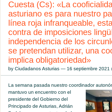
Cuesta (Cs): «La cooficialid
asturiano es para nuestro pa
línea roja infranqueable, es
contra de imposiciones lingü
independencia de los circun
se pretendan utilizar, una coo
implica obligatoriedad»
by Ciudadanos Asturias — 16 septiembre 202
La semana pasada nuestro coordinador
autonó
mantuvo un encuentro con el
presidente del Gobierno del
Principado de Asturias, Adrián