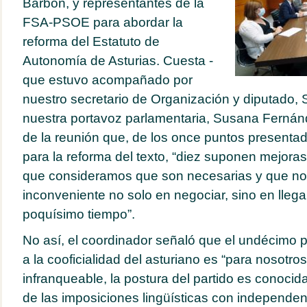
Barbón, y representantes de la
FSA-PSOE para abordar la
reforma del Estatuto de
Autonomía de Asturias. Cuesta -
que estuvo acompañado por
nuestro secretario de Organización y diputado, 
nuestra portavoz parlamentaria, Susana Fernánd
de la reunión que, de los once puntos presentad
para la reforma del texto, “diez suponen mejora
que consideramos que son necesarias y que no
inconveniente no solo en negociar, sino en lleg
poquísimo tiempo”.
No así, el coordinador señaló que el undécimo pu
a la cooficialidad del asturiano es “para nosotros
infranqueable, la postura del partido es conocid
de las imposiciones lingüísticas con independen