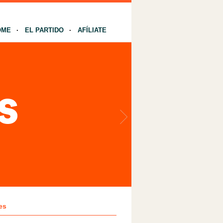
OME
EL PARTIDO
AFÍLIATE
es