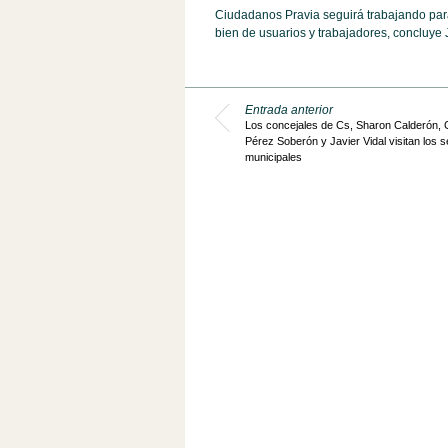
Ciudadanos Pravia seguirá trabajando para 
bien de usuarios y trabajadores, concluye
Entrada anterior
Los concejales de Cs, Sharon Calderón,
Pérez Soberón y Javier Vidal visitan los s
municipales