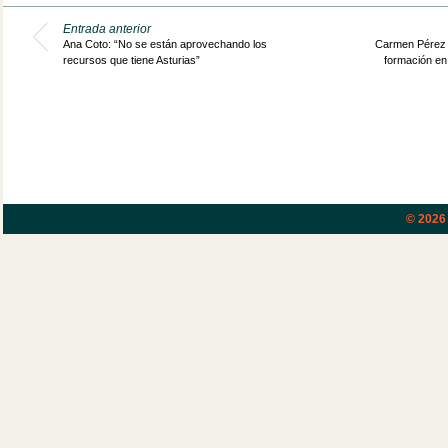
Entrada anterior
Ana Coto: “No se están aprovechando los
Carmen Pérez 
recursos que tiene Asturias”
formación en
© 202