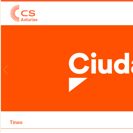
Tineo