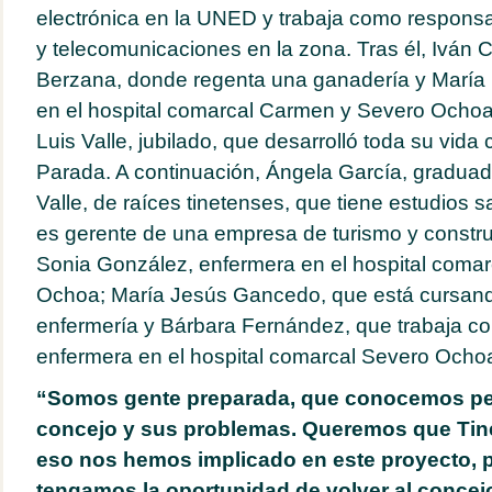
electrónica en la UNED y trabaja como respons
y telecomunicaciones en la zona. Tras él, Iván C
Berzana, donde regenta una ganadería y María
en el hospital comarcal Carmen y Severo Ochoa.
Luis Valle, jubilado, que desarrolló toda su vid
Parada. A continuación, Ángela García, graduad
Valle, de raíces tinetenses, que tiene estudios s
es gerente de una empresa de turismo y construc
Sonia González, enfermera en el hospital coma
Ochoa; María Jesús Gancedo, que está cursand
enfermería y Bárbara Fernández, que trabaja co
enfermera en el hospital comarcal Severo Ocho
“Somos gente preparada, que conocemos pe
concejo y sus problemas. Queremos que Tine
eso nos hemos implicado en este proyecto, p
tengamos la oportunidad de volver al concejo