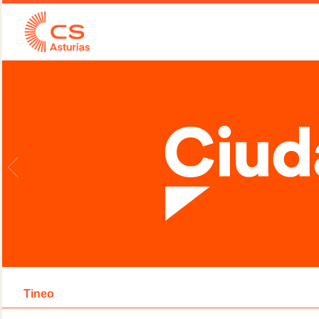
Tineo