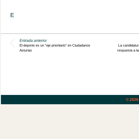
E
Entrada anterior
El deporte es un “eje prioritario” en Ciudadanos
La candidatur
Asturias
respuesta a l
© 202