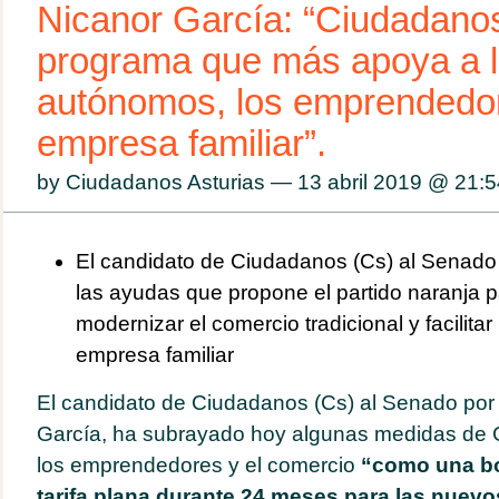
Nicanor García: “Ciudadanos
programa que más apoya a 
autónomos, los emprendedor
empresa familiar”.
by Ciudadanos Asturias — 13 abril 2019 @
21:5
El candidato de Ciudadanos (Cs) al Senado 
las ayudas que propone el partido naranja 
modernizar el comercio tradicional y facilitar 
empresa familiar
El candidato de Ciudadanos (Cs) al Senado por 
García, ha subrayado hoy algunas medidas de 
los emprendedores y el comercio
“como una bo
tarifa plana durante 24 meses para las nue