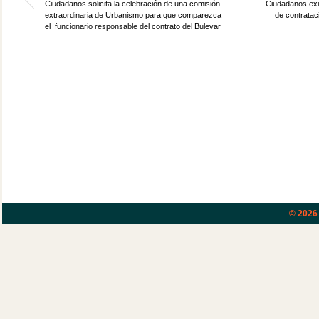
Ciudadanos solicita la celebración de una comisión
Ciudadanos exig
extraordinaria de Urbanismo para que comparezca
de contratac
el funcionario responsable del contrato del Bulevar
© 202