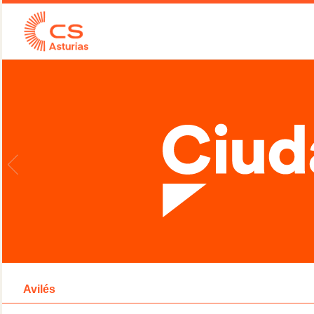
Avilés