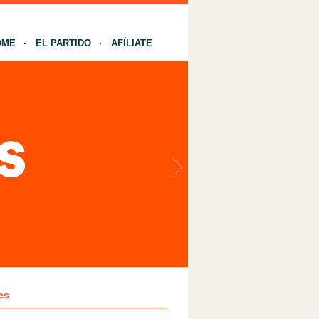
OME
EL PARTIDO
AFÍLIATE
es