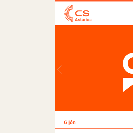
Gijón