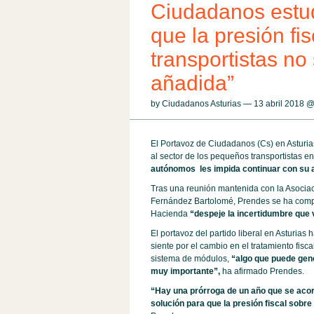
Ciudadanos estudi
que la presión fi
transportistas n
añadida”
by Ciudadanos Asturias — 13 abril 2018 
El Portavoz de Ciudadanos (Cs) en Asturia
al sector de los pequeños transportistas e
autónomos les impida continuar con su a
Tras una reunión mantenida con la Asocia
Fernández Bartolomé, Prendes se ha comprom
Hacienda
“despeje la incertidumbre que v
El portavoz del partido liberal en Asturias
siente por el cambio en el tratamiento fisca
sistema de módulos,
“algo que puede gen
muy importante”,
ha afirmado Prendes.
“Hay una prórroga de un año que se acor
solución para que la presión fiscal sob