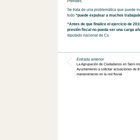
Prendes.
Se trata de una problemática que puede inci
todo
“puede expulsar a muchos trabajado
“Antes de que finalice el ejercicio de 20
presión fiscal no pueda ser una carga añ
diputado nacional de Cs.
Entrada anterior
La Agrupación de Ciudadanos en Siero ins
Ayuntamiento a solicitar actuaciones de l
mantenimiento en la red fluvial