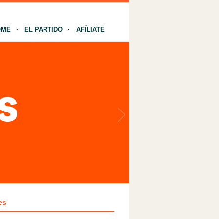
OME
EL PARTIDO
AFÍLIATE
es