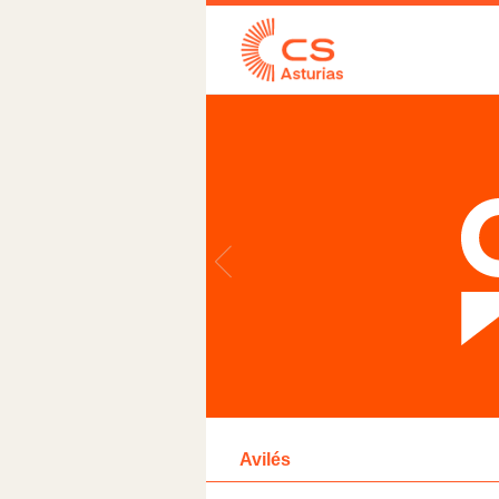
Avilés