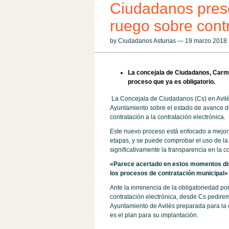
Ciudadanos prese
ruego sobre contr
by Ciudadanos Asturias — 19 marzo 201
La concejala de Ciudadanos, Carme
proceso que ya es obligatorio.
La Concejala de Ciudadanos (Cs) en Avil
Ayuntamiento sobre el estado de avance de
contratación a la contratación electrónica.
Este nuevo proceso está enfocado a mejorar 
etapas, y se puede comprobar el uso de l
significativamente la transparencia en la c
«Parece acertado en estos momentos disp
los procesos de contratación municipal»
Ante la inminencia de la obligatoriedad po
contratación electrónica, desde Cs pedirem
Ayuntamiento de Avilés preparada para la co
es el plan para su implantación.