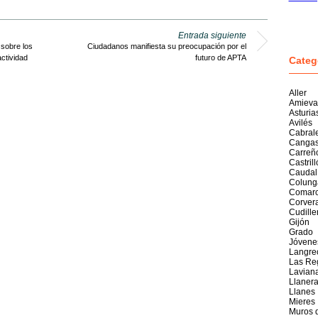
Entrada siguiente
sobre los
Ciudadanos manifiesta su preocupación por el
ctividad
futuro de APTA
Categ
Aller
Amieva
Asturia
Avilés
Cabral
Cangas
Carreñ
Castril
Caudal
Colung
Comarc
Corver
Cudille
Gijón
Grado
Jóvene
Langre
Las Re
Lavian
Llaner
Llanes
Mieres
Muros 