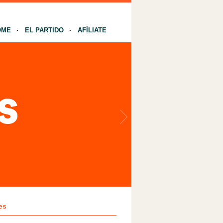
OME
EL PARTIDO
AFÍLIATE
es