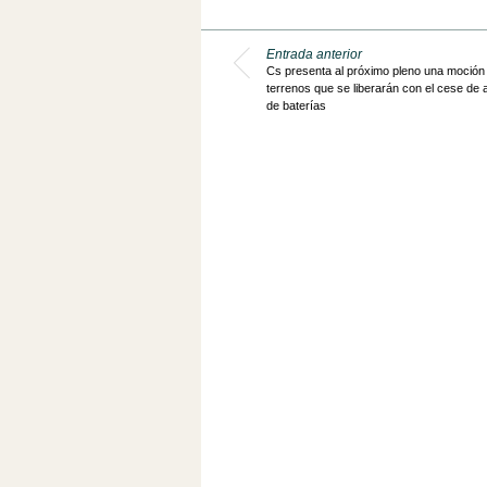
Entrada anterior
Cs presenta al próximo pleno una moción 
terrenos que se liberarán con el cese de a
de baterías