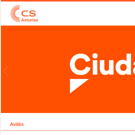
Avilés