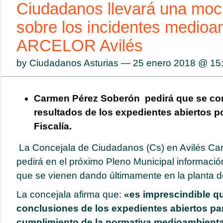
Ciudadanos llevará una moci
sobre los incidentes medioa
ARCELOR Avilés
by Ciudadanos Asturias — 25 enero 2018 @
15
Carmen Pérez Soberón pedirá que se co
resultados de los expedientes abiertos p
Fiscalía.
La Concejala de Ciudadanos (Cs) en Avilés C
pedirá en el próximo Pleno Municipal informació
que se vienen dando últimamente en la planta
La concejala afirma que:
«es imprescindible q
conclusiones de los expedientes abiertos par
cumplimiento de la normativa medioambiental