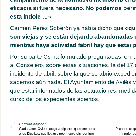
eficacia si fuera necesario. No podemos perm
esta índole …»
Carmen Pérez Soberón ya había dicho que «
qu
son viejas y se están dejando abandonadas e
mientras haya actividad fabril hay que estar 
Por su parte Cs ha formulado preguntadas en la
al Consejero, sobre estas situaciones, la del 17 
incidente de abril, sobre la que se abrió expedie
sabemos aún nada. El Ayuntamiento de Avilés y
que estar informados de las actuaciones, medi
curso de los expedientes abiertos.
Entrada anterior
Ciudadanos Oviedo exige al tripartito que convoque
Prendes exige
a los Distritos, que llevan cinco meses sin reunirse
Interior d