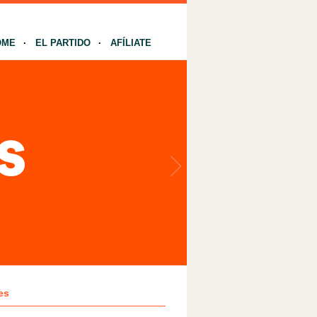
OME
EL PARTIDO
AFÍLIATE
es