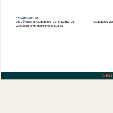
Entrada anterior
Los Jóvenes de Ciudadanos (Cs) organizan un
Ciudadanos vigi
Café sobre emprendimiento en Luarca
© 202