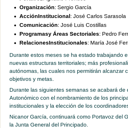
Organización
: Sergio García
Acción
Institucional
: José Carlos Sarasola
Comunicación
: José Luis Costillas
Programas
y
Áreas
Sectoriales
: Pedro Fe
Relaciones
Institucionales
: María José Fe
Durante estos meses se ha estado trabajando en
nuevas estructuras territoriales; más profesiona
autónomas, las cuales nos permitirán alcanzar 
objetivos y metas.
Durante las siguientes semanas se acabará de co
Autonómico con el nombramiento de los princip
institucionales y la elección de los coordinadore
Nicanor García, continuará como Portavoz del 
la Junta General del Principado.