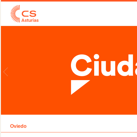
Oviedo