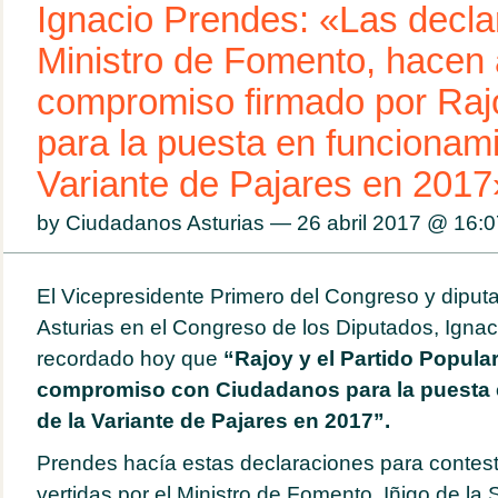
Ignacio Prendes: «Las decla
Ministro de Fomento, hacen 
compromiso firmado por Raj
para la puesta en funcionami
Variante de Pajares en 2017
by Ciudadanos Asturias — 26 abril 2017 @
16:0
El Vicepresidente Primero del Congreso y dipu
Asturias en el Congreso de los Diputados, Igna
recordado hoy que
“Rajoy y el Partido Popula
compromiso con Ciudadanos para la puesta 
de la Variante de Pajares en 2017”.
Prendes hacía estas declaraciones para contest
vertidas por el Ministro de Fomento, Iñigo de la