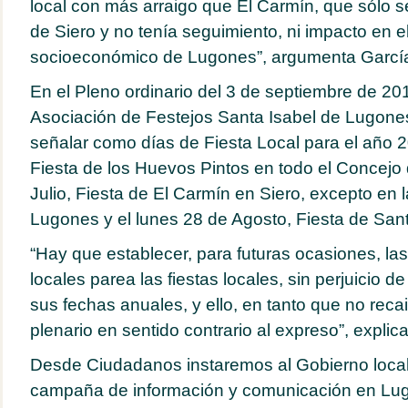
local con más arraigo que El Carmín, que sólo s
de Siero y no tenía seguimiento, ni impacto en el
socioeconómico de Lugones”, argumenta Garcí
En el Pleno ordinario del 3 de septiembre de 201
Asociación de Festejos Santa Isabel de Lugone
señalar como días de Fiesta Local para el año 20
Fiesta de los Huevos Pintos en todo el Concejo 
Julio, Fiesta de El Carmín en Siero, excepto en 
Lugones y el lunes 28 de Agosto, Fiesta de San
“Hay que establecer, para futuras ocasiones, l
locales parea las fiestas locales, sin perjuicio 
sus fechas anuales, y ello, en tanto que no reca
plenario en sentido contrario al expreso”, explica
Desde Ciudadanos instaremos al Gobierno local 
campaña de información y comunicación en Lugo