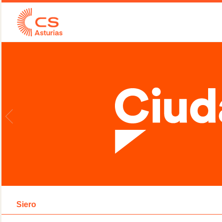
Siero