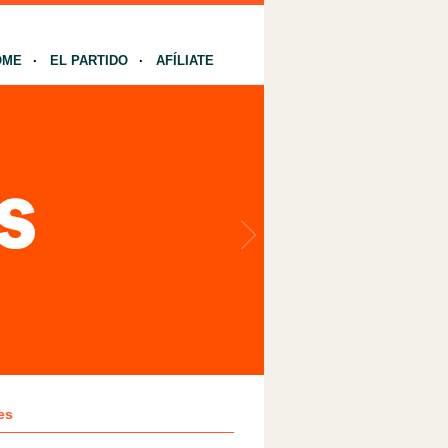
OME
EL PARTIDO
AFÍLIATE
es