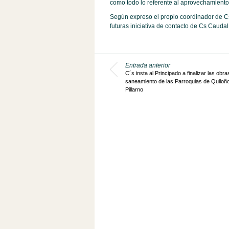
como todo lo referente al aprovechamiento d
Según expreso el propio coordinador de C
futuras iniciativa de contacto de Cs Cauda
Entrada anterior
C´s insta al Principado a finalizar las obra
saneamiento de las Parroquias de Quiloñ
Pillarno