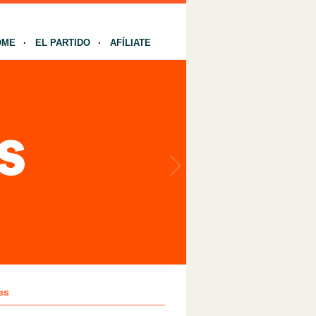
OME
EL PARTIDO
AFÍLIATE
es