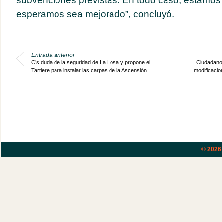
subvenciones previstas. En todo caso, estamos
esperamos sea mejorado”, concluyó.
Entrada anterior
C’s duda de la seguridad de La Losa y propone el
Ciudadanos
Tartiere para instalar las carpas de la Ascensión
modificacio
© 202