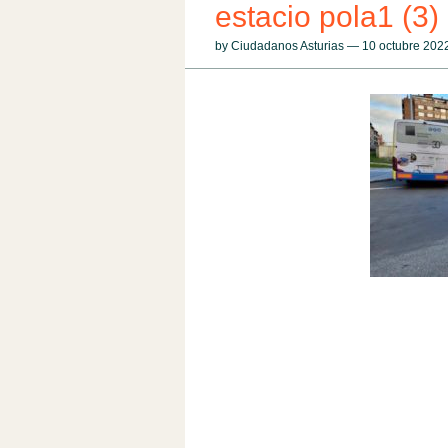
estacio pola1 (3)
by Ciudadanos Asturias — 10 octubre 20