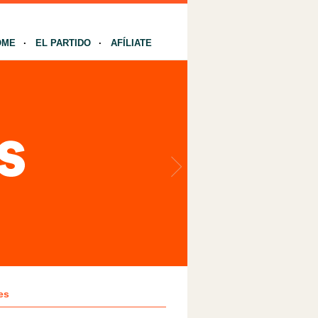
OME
EL PARTIDO
AFÍLIATE
es