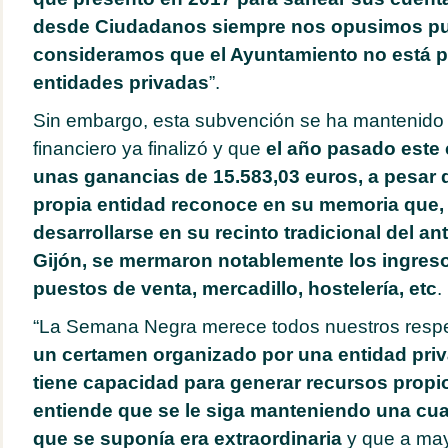
desde Ciudadanos siempre nos opusimos p
consideramos que el Ayuntamiento no está pa
entidades privadas
”.
Sin embargo, esta subvención se ha mantenido 
financiero ya finalizó y que
el año pasado este 
unas ganancias de 15.583,03 euros, a pesar 
propia entidad reconoce en su memoria que, 
desarrollarse en su recinto tradicional del an
Gijón, se mermaron notablemente los ingres
puestos de venta, mercadillo, hostelería, etc
.
“La Semana Negra merece todos nuestros resp
un certamen organizado por una entidad pr
tiene capacidad para generar recursos propi
entiende que se le siga manteniendo una cu
que se suponía era extraordinaria
y que a may