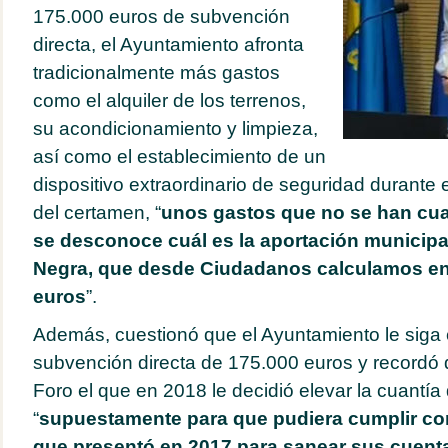
175.000 euros de subvención
directa, el Ayuntamiento afronta
tradicionalmente más gastos
como el alquiler de los terrenos,
su acondicionamiento y limpieza,
así como el establecimiento de un
dispositivo extraordinario de seguridad durante 
del certamen, “
unos gastos que no se han cuan
se desconoce cuál es la aportación municipal
Negra, que desde Ciudadanos calculamos en
euros
”.
Además, cuestionó que el Ayuntamiento le siga
subvención directa de 175.000 euros y recordó 
Foro el que en 2018 le decidió elevar la cuantía
“
supuestamente para que pudiera cumplir con
que presentó en 2017 para sanear sus cuenta