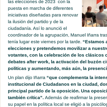
las elecciones de 2023 con la
puesta en marcha de diferentes
iniciativas diseñadas para renovar
la ilusión del partido y de la
ciudadanía. Así lo anunció el
coordinador de la agrupación, Manuel Iñarra tr
tenía lugar este viernes por la tarde.
“Estamos a
elecciones y pretendemos movilizar a nuestro
votantes, con la celebración de los clásicos
debates after work, la activación del buzón c
políticas y aumentando, más aún, la presencia
Un plan dijo Iñarra
“que complementa la inten
institucional de Ciudadanos en la ciudad, d
principal partido de la oposición. Una oposic
también crítica”.
Además de reafirmar la presenc
su papel en la política local se eligió a la psicól