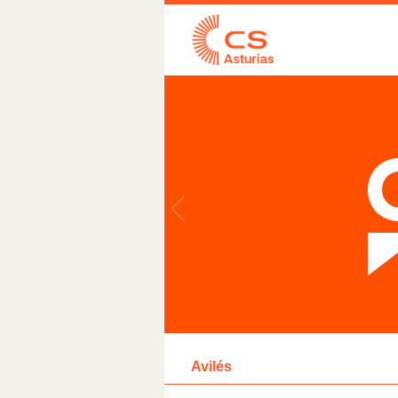
Avilés