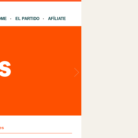
OME
EL PARTIDO
AFÍLIATE
es