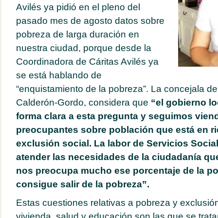
Avilés ya pidió en el pleno del
pasado mes de agosto datos sobre
pobreza de larga duración en
nuestra ciudad, porque desde la
Coordinadora de Cáritas Avilés ya
se está hablando de
“enquistamiento de la pobreza”. La concejala 
Calderón-Gordo, considera que
“el gobierno l
forma clara a esta pregunta y seguimos vien
preocupantes sobre población que está en r
exclusión social. La labor de Servicios Socia
atender las necesidades de la ciudadanía que
nos preocupa mucho ese porcentaje de la po
consigue salir de la pobreza”.
Estas cuestiones relativas a pobreza y exclusió
vivienda, salud y educación son las que se trat