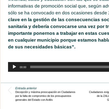
informativas de promoción social que, según ad
sólo se ha convocado en dos ocasiones desde 
clave en la gestión de las consecuencias soci
sanitaria y debería convocarse una vez por t
importante ponernos a trabajar en estas cues
en cualquier municipio porque estamos habl
de sus necesidades básicas”.
Reproductor
00:00
de
audio
Entrada anterior
Decepción y máxima preocupación en Ciudadanos
Ciudadanos exig
por la falta de compromiso de los presupuestos
de la ZALI
generales del Estado con Avilés
G