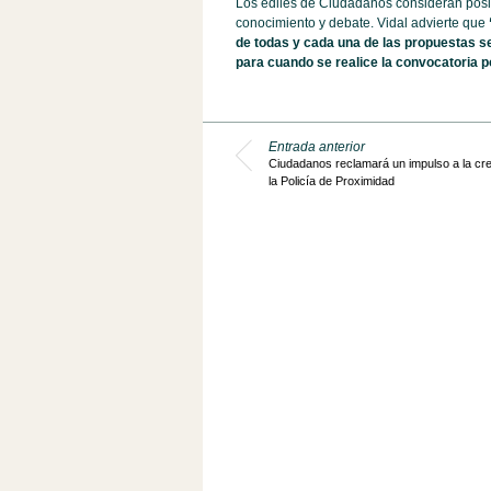
Los ediles de Ciudadanos consideran posit
conocimiento y debate. Vidal advierte que
de todas y cada una de las propuestas 
para cuando se realice la convocatoria 
Entrada anterior
Ciudadanos reclamará un impulso a la cr
la Policía de Proximidad