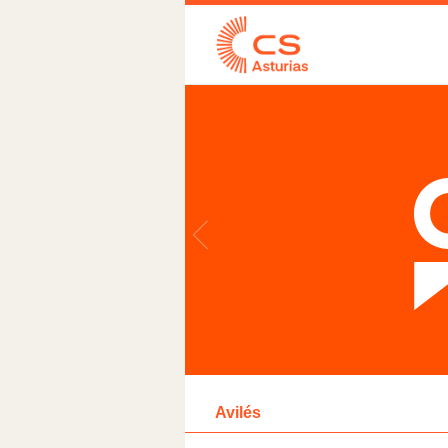
Avilés