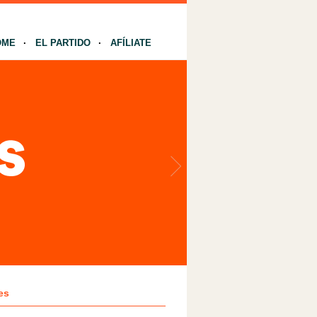
OME
EL PARTIDO
AFÍLIATE
es