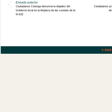
Entrada anterior
Ciudadanos Colunga denuncia la dejadez del
Ciudadanos pre
Gobierno local en la limpieza de las cunetas de la
de
N-632
© 202