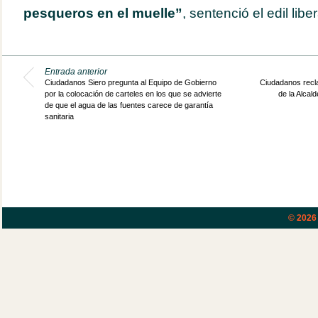
pesqueros en el muelle”
, sentenció el edil liber
Entrada anterior
Ciudadanos Siero pregunta al Equipo de Gobierno
Ciudadanos recl
por la colocación de carteles en los que se advierte
de la Alcal
de que el agua de las fuentes carece de garantía
sanitaria
© 202