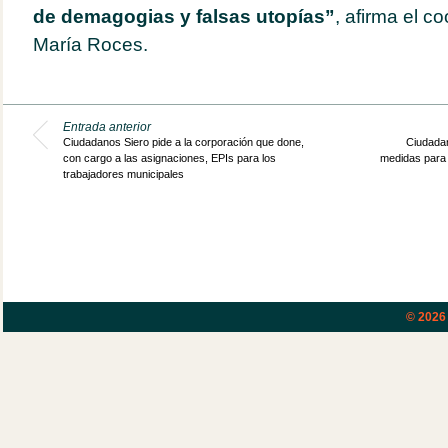
de demagogias y falsas utopías”
, afirma el c
María Roces.
Entrada anterior
Ciudadanos Siero pide a la corporación que done,
Ciudadan
con cargo a las asignaciones, EPIs para los
medidas para 
trabajadores municipales
© 202