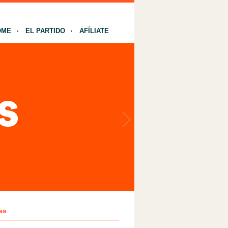
OME
EL PARTIDO
AFÍLIATE
es