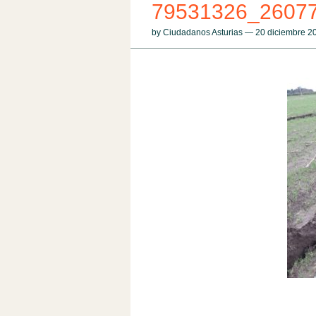
79531326_2607
by Ciudadanos Asturias — 20 diciembre 