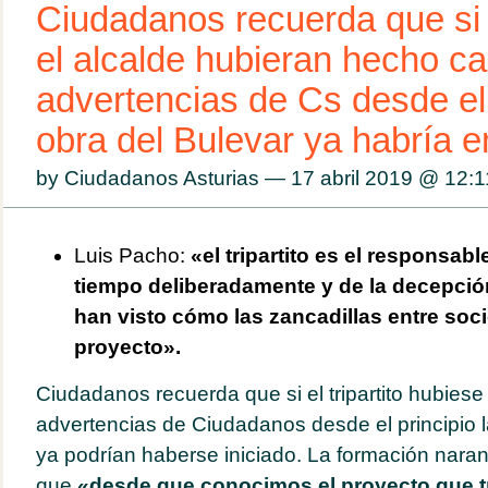
Ciudadanos recuerda que si el
el alcalde hubieran hecho ca
advertencias de Cs desde el p
obra del Bulevar ya habría
by Ciudadanos Asturias — 17 abril 2019 @
12:1
Luis Pacho:
«el tripartito es el responsab
tiempo deliberadamente y de la decepció
han visto cómo las zancadillas entre soc
proyecto».
Ciudadanos recuerda que si el tripartito hubies
advertencias de Ciudadanos desde el principio l
ya podrían haberse iniciado. La formación nara
que
«desde que conocimos el proyecto que tr