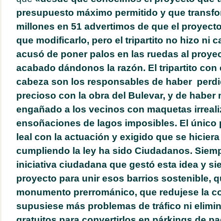
presupuesto máximo permitido y que transfo
millones en 51 advertimos de que el proyecto 
que modificarlo, pero el tripartito no hizo ni
acusó de poner palos en las ruedas al proyec
acabado dándonos la razón. El tripartito con e
cabeza son los responsables de haber perdi
precioso con la obra del Bulevar, y de haber 
engañado a los vecinos con maquetas irreali
ensoñaciones de lagos imposibles. El único 
leal con la actuación y exigido que se hicier
cumpliendo la ley ha sido Ciudadanos. Siem
iniciativa ciudadana que gestó esta idea y 
proyecto para unir esos barrios sostenible, q
monumento prerrománico, que redujese la c
supusiese más problemas de tráfico ni elim
gratuitos para convertirlos en párkings de pa