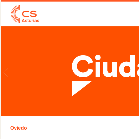
Oviedo