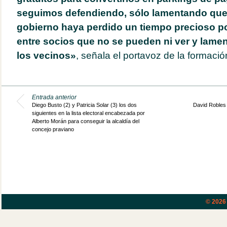
seguimos defendiendo, sólo lamentando qu
gobierno haya perdido un tiempo precioso po
entre socios que no se pueden ni ver y lame
los vecinos»
, señala el portavoz de la formaci
Entrada anterior
Diego Busto (2) y Patricia Solar (3) los dos
David Robles 
siguientes en la lista electoral encabezada por
Alberto Morán para conseguir la alcaldía del
concejo praviano
© 202