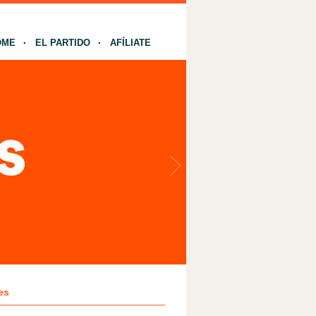
OME
EL PARTIDO
AFÍLIATE
es