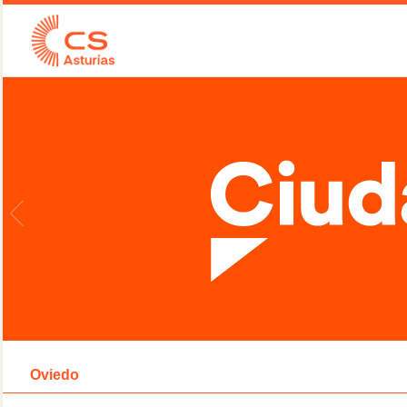
Oviedo