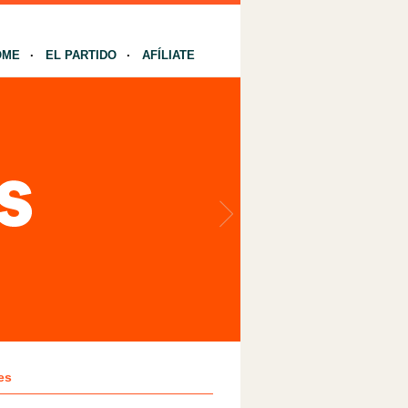
OME
EL PARTIDO
AFÍLIATE
es