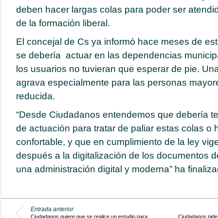
deben hacer largas colas para poder ser atendid
de la formación liberal.
El concejal de Cs ya informó hace meses de es
se debería actuar en las dependencias municipa
los usuarios no tuvieran que esperar de pie. Un
agrava especialmente para las personas mayore
reducida.
“Desde Ciudadanos entendemos que debería ten
de actuación para tratar de paliar estas colas o
confortable, y que en cumplimiento de la ley vig
después a la digitalización de los documentos d
una administración digital y moderna” ha finaliz
Entrada anterior
Ciudadanos quiere que se realice un estudio para
Ciudadanos pide 