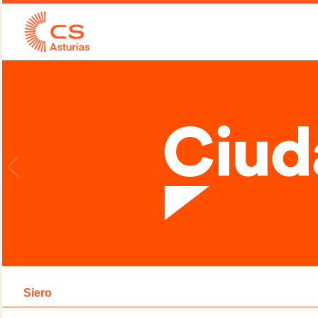
Siero