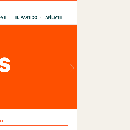
OME
EL PARTIDO
AFÍLIATE
es