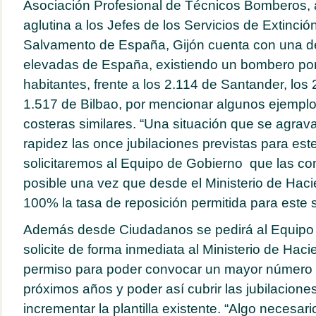
Asociación Profesional de Técnicos Bomberos, 
aglutina a los Jefes de los Servicios de Extinció
Salvamento de España, Gijón cuenta con una de
elevadas de España, existiendo un bombero po
habitantes, frente a los 2.114 de Santander, los 
1.517 de Bilbao, por mencionar algunos ejempl
costeras similares. “Una situación que se agrav
rapidez las once jubilaciones previstas para est
solicitaremos al Equipo de Gobierno que las co
posible una vez que desde el Ministerio de Hac
100% la tasa de reposición permitida para este s
Además desde Ciudadanos se pedirá al Equipo
solicite de forma inmediata al Ministerio de Hac
permiso para poder convocar un mayor número d
próximos años y poder así cubrir las jubilacione
incrementar la plantilla existente. “Algo necesa